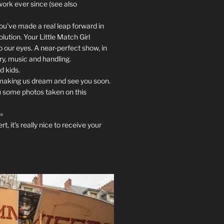
work ever since (see also
you've made a real leap forward in
lution. Your Little Match Girl
o our eyes. A near-perfect show, in
y, music and handling.
d kids.
making us dream and see you soon.
u some photos taken on this
»
rt, it's really nice to receive your