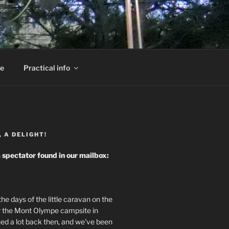
te
Practical info
, A DELIGHT!
 spectator found in our mailbox:
he days of the little caravan on the
 the Mont Olympe campsite in
ed a lot back then, and we've been