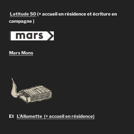
Latitude 50
(+ accueil en résidence et écriture en
campagne )
Mars Mons
Et
L’Allumette (+ accueil en résidence)