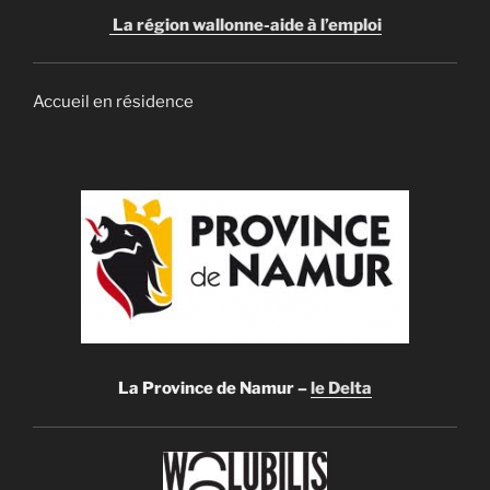
La région wallonne-aide à l’emploi
Accueil en résidence
La Province de Namur –
le Delta