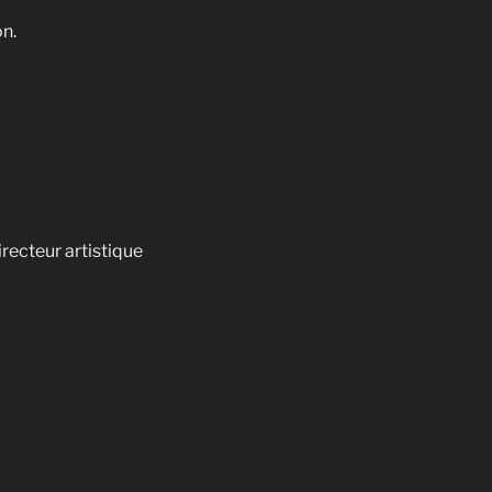
on.
recteur artistique