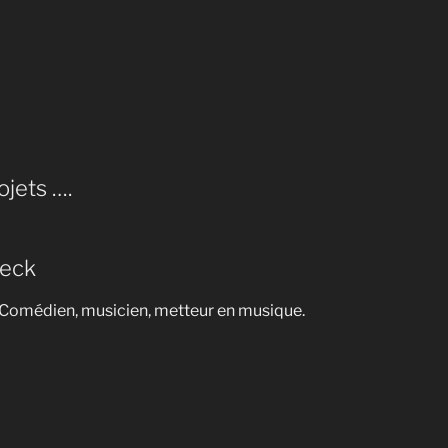
ojets ….
eeck
Comédien, musicien, metteur en musique.