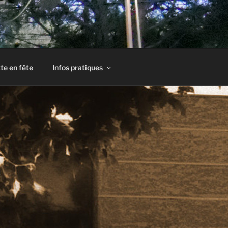
te en fête
Infos pratiques