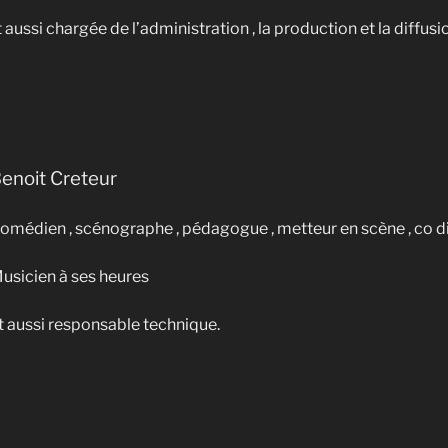
t aussi chargée de l’administration , la production et la diffusi
enoit Creteur
omédien , scénographe , pédagogue , metteur en scène , co di
usicien à ses heures
t aussi responsable technique.