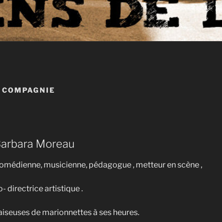
A COMPAGNIE
arbara Moreau
omédienne, musicienne, pédagogue , metteur en scène ,
o- directrice artistique .
aiseuses de marionnettes à ses heures.