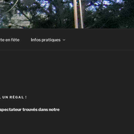
te en fête
Infos pratiques
, UN RÉGAL !
spectateur trouvés dans notre