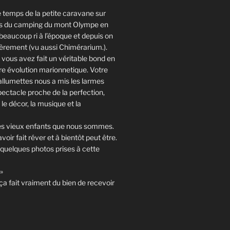
 le temps de la petite caravane sur
ès du camping du mont Olympe en
beaucoup ri à l’époque et depuis on
ièrement (vu aussi Chimérarium.).
 vous avez fait un véritable bond en
re évolution marionnetique. Votre
x allumettes nous a mis les larmes
ectacle proche de la perfection,
le décor, la musique et la
les vieux enfants que nous sommes.
oir fait réver et à bientôt peut être.
quelques photos prises à cette
»
 ça fait vraiment du bien de recevoir